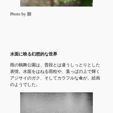
Photo by 捌
水面に映る幻想的な世界
雨の鶴舞公園は、普段とは違うしっとりとした
表情。水面をはねる雨粒や、葉っぱの上で輝く
アジサイのガク、そしてカラフルな傘が、絵画
のようでした。