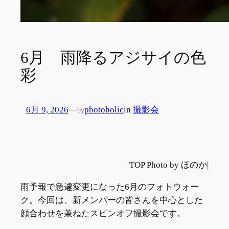
6月 雨降るアジサイの色
彩
6月 9, 2026
—
photoholic
in
撮影会
by
TOP Photo by ほのか|
雨予報で急遽変更になった6月のフォトウォー
ク。今回は、新メンバーの皆さんを中心とした
顔合わせを兼ねたスピンオフ撮影会です。