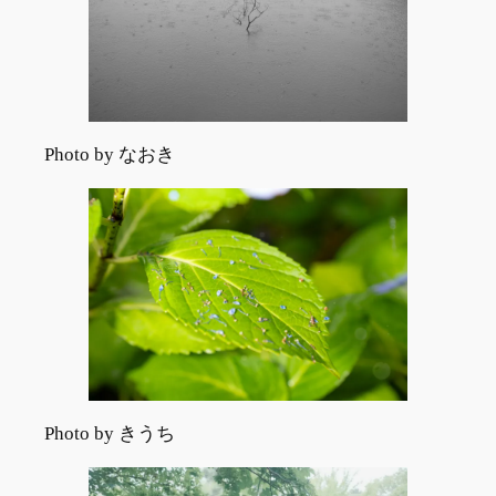
Photo by なおき
Photo by きうち