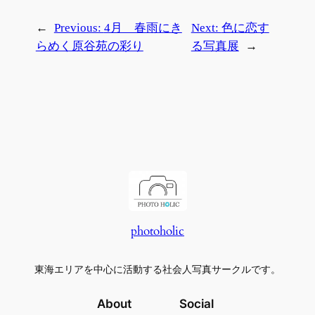
←
Previous:
4月 春雨にき
Next:
色に恋す
らめく原谷苑の彩り
る写真展
→
photoholic
東海エリアを中心に活動する社会人写真サークルです。
About
Social