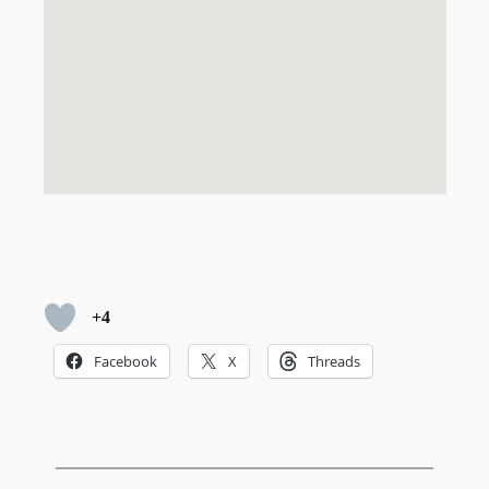
+4
Facebook
X
Threads