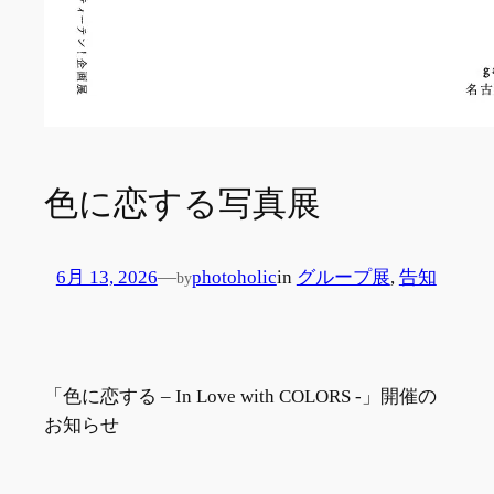
色に恋する写真展
6月 13, 2026
—
photoholic
in
グループ展
, 
告知
by
「色に恋する – In Love with COLORS -」開催の
お知らせ