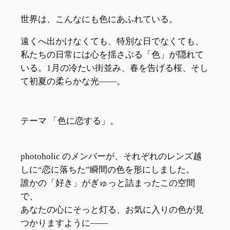
世界は、こんなにも色にあふれている。
遠くへ出かけなくても、特別な日でなくても、
私たちの日常には心を揺さぶる「色」が隠れて
いる。1月の冷たい街並み、春を告げる桜、そし
て初夏の柔らかな光――。
テーマ 「色に恋する」。
photoholic のメンバーが、それぞれのレンズ越
しに“恋に落ちた”瞬間の色を形にしました。
誰かの「好き」がぎゅっと詰まったこの空間
で、
あなたの心にそっと灯る、お気に入りの色が見
つかりますように――