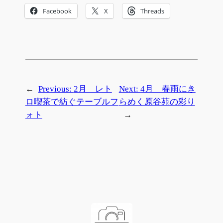
Facebook
X
Threads
←
Previous:
2月 レト
Next:
4月 春雨にき
ロ喫茶で紡ぐテーブルフ
らめく原谷苑の彩り
ォト
→