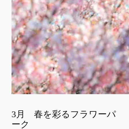
3月 春を彩るフラワーパ
ーク