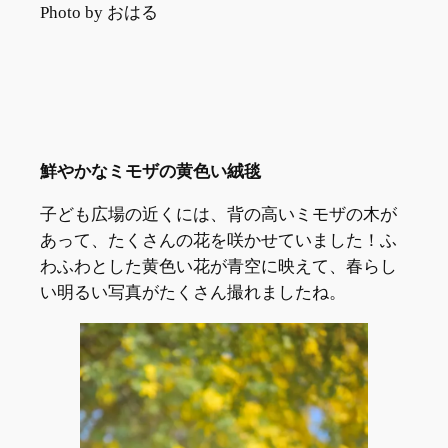
Photo by おはる
鮮やかなミモザの黄色い絨毯
子ども広場の近くには、背の高いミモザの木が
あって、たくさんの花を咲かせていました！ふ
わふわとした黄色い花が青空に映えて、春らし
い明るい写真がたくさん撮れましたね。