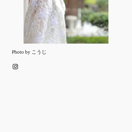
Photo by こうじ
Instagram