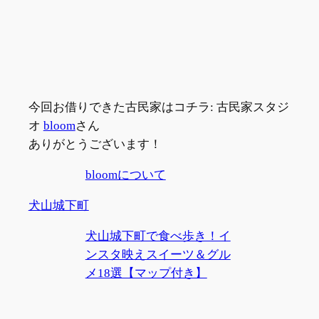
今回お借りできた古民家はコチラ: 古民家スタジ
オ
bloom
さん
ありがとうございます！
bloomについて
犬山城下町
犬山城下町で食べ歩き！イ
ンスタ映えスイーツ＆グル
メ18選【マップ付き】