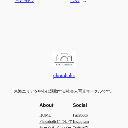
月定例会
じめ
→
photoholic
東海エリアを中心に活動する社会人写真サークルです。
About
Social
HOME
Facebook
Photoholicについて
Instagram
サークルメンバー
Twitter/X