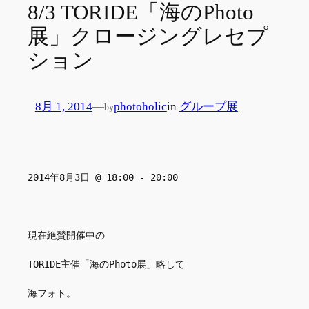
8/3 TORIDE「海のPhoto
展」クロージングレセプ
ション
8月 1, 2014
—
photoholic
in
グループ展
by
2014年8月3日 @ 18:00 - 20:00
現在絶賛開催中の
TORIDE主催「海のPhoto展」略して
海フォト。