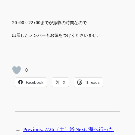
20:00～22:00までが撤収の時間なので
出展したメンバーもお気をつけくださいませ。
0
Facebook
X
Threads
←
Previous:
7/26（土）浴
Next:
海へ行った