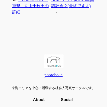
重県 丸山千枚田の
講評会２(最終ですよ)
詳細
→
photoholic
東海エリアを中心に活動する社会人写真サークルです。
About
Social