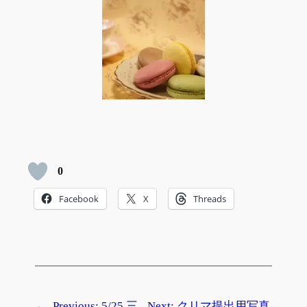
0
Facebook
X
Threads
←
Previous:
5/25 三
Next:
クリマ提出用写真