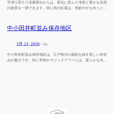
宇津江四十八滝展望台からは、変化に富んだ滝群と豊かな自然
の絶景を一望できます。特に秋の紅葉は、色鮮やかな木々と…
中小田井町並み保存地区
3月 23, 2026
—
by
中小田井町並み保存地区は、江戸時代の面影を残す美しい街並
みが魅力です。特に早朝やマジックアワーには、柔らかな光…