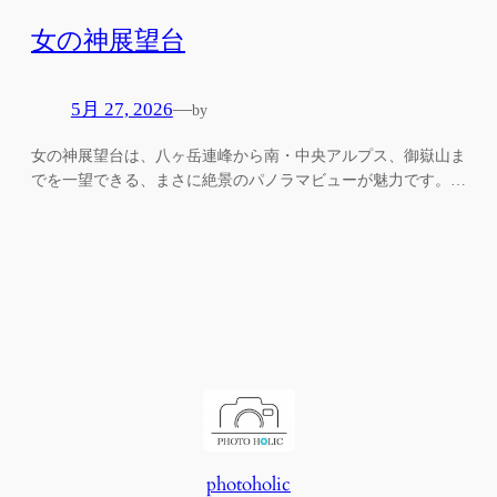
女の神展望台
5月 27, 2026
—
by
女の神展望台は、八ヶ岳連峰から南・中央アルプス、御嶽山ま
でを一望できる、まさに絶景のパノラマビューが魅力です。…
photoholic