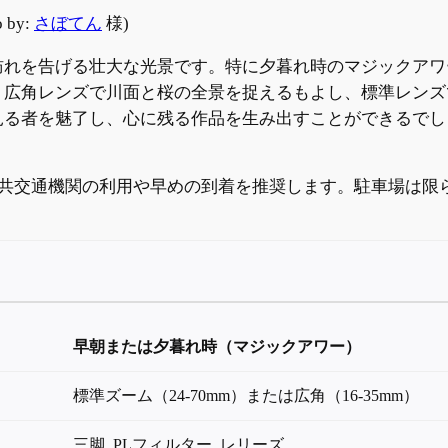
 by:
さぼてん
様)
訪れを告げる壮大な光景です。特に夕暮れ時のマジックアワ
。広角レンズで川面と桜の全景を捉えるもよし、標準レンズ
見る者を魅了し、心に残る作品を生み出すことができるでし
。
共交通機関の利用や早めの到着を推奨します。駐車場は限
早朝または夕暮れ時（マジックアワー）
標準ズーム（24-70mm）または広角（16-35mm）
三脚, PLフィルター, レリーズ