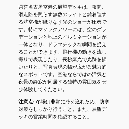
県営名古屋空港の展望デッキは、夜間、
滑走路を照らす無数のライトと離着陸す
る航空機が織りなす光のショーが圧巻で
す。特にマジックアワーには、空のグラ
デーションと地上のイルミネーションが
一体となり、ドラマチックな瞬間を捉え
ることができます。飛行機の動きを流し
撮りで表現したり、長秒露光で光跡を描
いたりと、写真表現の幅が広がる魅力的
なスポットです。空港ならではの活気と
夜景の静寂が同居する独特の雰囲気をぜ
ひ体験してください。
注意点:
冬場は非常に冷え込むため、防寒
対策をしっかり行うこと。また、展望デ
ッキの営業時間を確認すること。