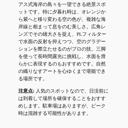
アス式海岸の島々を一望できる絶景スポ
ットです。特に夕暮れ時は、オレンジか
ら紫へと移り変わる空の色が、複雑な海
岸線と相まって息をのむ美しさ。広角レ
ンズでその雄大さを捉え、PLフィルター
で水面の反射を抑えつつ、空のグラデー
ションを際立たせるのがプロの技。三脚
を使って長時間露光に挑戦し、水面を滑
らかに表現するのもおすすめです。自然
の織りなすアートを心ゆくまで堪能でき
る場所です。
注意点:
人気のスポットなので、日没前に
は到着して場所を確保することをおすす
めします。駐車場はありますが、ピーク
時は混雑する可能性があります。