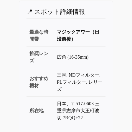
📍 スポット詳細情報
最適な時
マジックアワー（日
間帯
没前後）
推奨レン
広角 (16-35mm)
ズ
三脚, NDフィルター,
おすすめ
PLフィルター, レリー
機材
ズ
日本、〒517-0603 三
所在地
重県志摩市大王町波
切 7RQQ+22