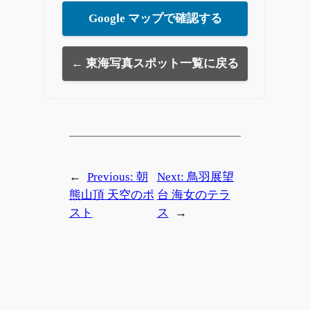
Google マップで確認する
← 東海写真スポット一覧に戻る
←
Previous:
朝
Next:
鳥羽展望
熊山頂 天空のポ
台 海女のテラ
スト
ス
→