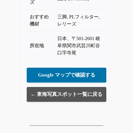
ズ
おすすめ
三脚, PLフィルター,
機材
レリーズ
日本、〒501-2601 岐
所在地
阜県関市武芸川町谷
口字寺尾
Google マップで確認する
← 東海写真スポット一覧に戻る