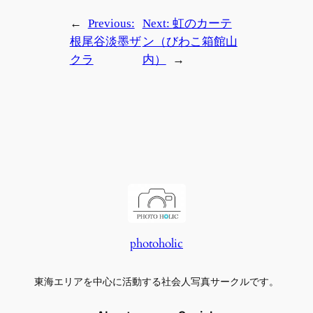
←
Previous:
Next:
虹のカーテ
根尾谷淡墨ザ
ン（びわこ箱館山
クラ
内）
→
photoholic
東海エリアを中心に活動する社会人写真サークルです。