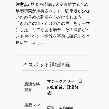
注意点:
見頃の時期は大変混雑するため、
早朝訪問が推奨されます。駐車場が少な
いため早めの到着を心がけましょう。
「きのこの山・たけのこの里」をテーマ
にしたエリアがある場合、その撮影ポイ
ントやイベント情報を事前に確認すると
良いでしょう。
📍 スポット詳細情報
マジックアワー（日
最適な時
の出前後、日没前
間帯
後）
推奨レン
広角 (16-35mm)