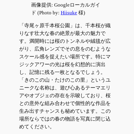
画像提供: Googleローカルガイ
ド (Photo by:
Hiisuke
様)
「寺尾ヶ原千本桜公園」は、千本桜が織
りなす壮大な春の絶景が最大の魅力で
す。満開時には桜のトンネルや絨毯が広
がり、広角レンズでその息をのむような
スケール感を捉えたい場所です。特にマ
ジックアワーの光は桜を幻想的に演出
し、記憶に残る一枚となるでしょう。
「きのこの山・たけのこの里」というユ
ニークな名称は、遊び心あるテーマエリ
アやオブジェの存在を示唆しており、桜
との意外な組み合わせで個性的な作品を
生み出すチャンスも秘めています。この
場所ならではの春の物語を写真に閉じ込
めてください。