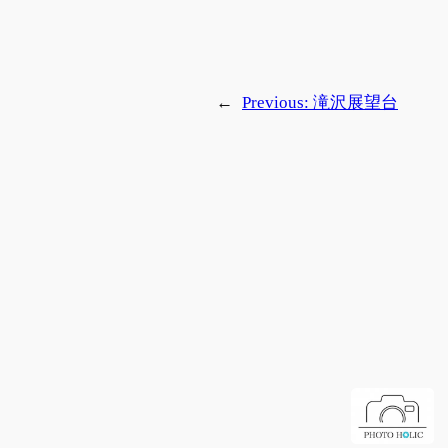
←
Previous:
滝沢展望台