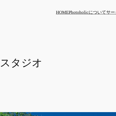
HOME
Photoholicについて
サー
部スタジオ