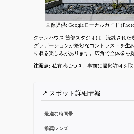
画像提供: Googleローカルガイド (Photo
グランハウス 茜部スタジオは、洗練され
グラデーションが絶妙なコントラストを生
り取る楽しみがあります。広角で全体像を
注意点:
私有地につき、事前に撮影許可を取
📍 スポット詳細情報
最適な時間帯
推奨レンズ